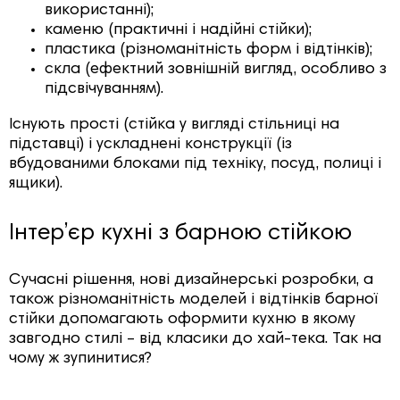
використанні);
каменю (практичні і надійні стійки);
пластика (різноманітність форм і відтінків);
скла (ефектний зовнішній вигляд, особливо з
підсвічуванням).
Існують прості (стійка у вигляді стільниці на
підставці) і ускладнені конструкції (із
вбудованими блоками під техніку, посуд, полиці і
ящики).
Інтер’єр кухні з барною стійкою
Сучасні рішення, нові дизайнерські розробки, а
також різноманітність моделей і відтінків барної
стійки допомагають оформити кухню в якому
завгодно стилі – від класики до хай-тека. Так на
чому ж зупинитися?