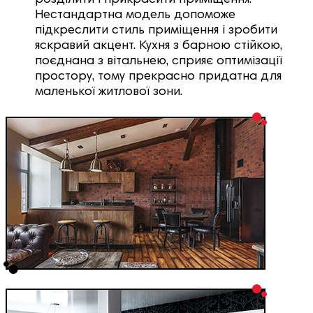
Нестандартна модель допоможе
підкреслити стиль приміщення і зробити
яскравий акцент. Кухня з барною стійкою,
поєднана з вітальнею, сприяє оптимізації
простору, тому прекрасно придатна для
маленької житлової зони.