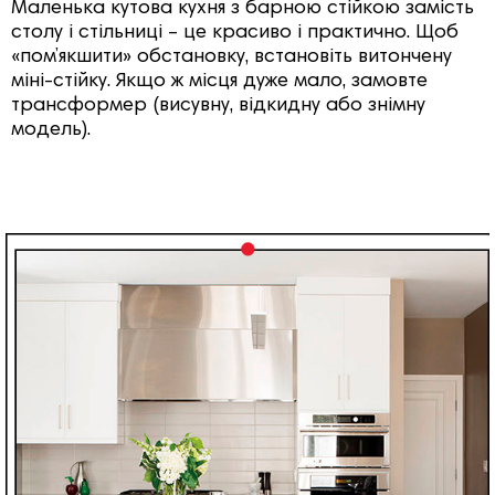
Маленька кутова кухня з барною стійкою замість
столу і стільниці – це красиво і практично. Щоб
«пом’якшити» обстановку, встановіть витончену
міні-стійку. Якщо ж місця дуже мало, замовте
трансформер (висувну, відкидну або знімну
модель).