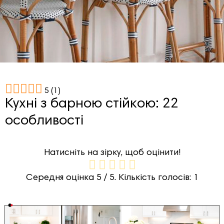
5
(
1
)
Кухні з барною стійкою: 22
особливості
Натисніть на зірку, щоб оцінити!
Середня оцінка
5
/ 5. Кількість голосів:
1