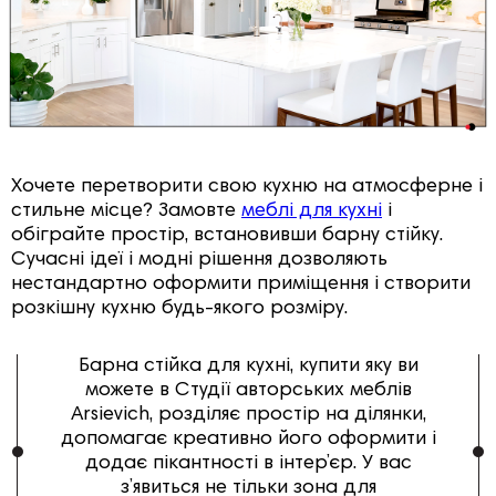
Хочете перетворити свою кухню на атмосферне і
стильне місце? Замовте
меблі для кухні
і
обіграйте простір, встановивши барну стійку.
Сучасні ідеї і модні рішення дозволяють
нестандартно оформити приміщення і створити
розкішну кухню будь-якого розміру.
Барна стійка для кухні, купити яку ви
можете в Студії авторських меблів
Arsievich, розділяє простір на ділянки,
допомагає креативно його оформити і
додає пікантності в інтер’єр. У вас
з’явиться не тільки зона для