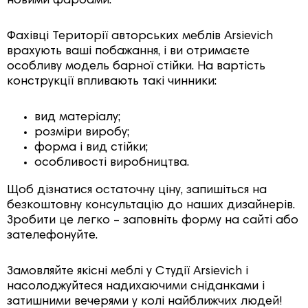
новими фарбами.
Фахівці Території авторських меблів Arsievich
врахують ваші побажання, і ви отримаєте
особливу модель барної стійки. На вартість
конструкції впливають такі чинники:
вид матеріалу;
розміри виробу;
форма і вид стійки;
особливості виробництва.
Щоб дізнатися остаточну ціну, запишіться на
безкоштовну консультацію до наших дизайнерів.
Зробити це легко – заповніть форму на сайті або
зателефонуйте.
Замовляйте якісні меблі у Студії Arsievich і
насолоджуйтеся надихаючими сніданками і
затишними вечерями у колі найближчих людей!