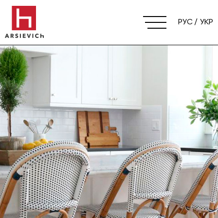
РУС
УКР