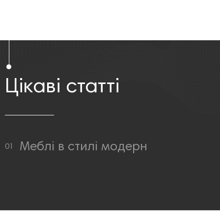
Цікаві статті
Меблі в стилі модерн