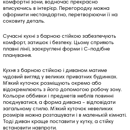
комфортні зони, водночас прекрасно
вписуючись в інтер’єр. Перегородку можна
оформити нестандартно, перетворюючи її на
соковиту деталь.
Сучасні кухні з барною стійкою забезпечують
комфорт, затишок і безпеку. Цьому сприяють
плавні лінії, заокруглені форми і С-подібне
планування.
Кухня з барною стійкою і диваном матиме
чудовий вигляд у великих приватних будинках.
М’який куточок розміщують окремо або
відокремлюють з його допомогою робочу зону.
Кольори оббивки і предметів меблів повинні
поєднуватися, а форма дивана – відповідати
загальному стилю. М’який куточок невеликих
розмірів можна розташувати і в маленькій кімнаті.
Тоді диван краще поставити у кутку, а стійку
встановити навпроти.