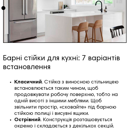
Барні стійки для кухні: 7 варіантів
встановлення
Класичний
. Стійка з виносною стільницею
встановлюється таким чином, щоб
продовжувати робочу поверхню, тобто на
одній висоті з іншими меблями. Щоб
звільнити простір, «сховайте» під барною
стійкою полиці і висувні ящики.
Острівний
. Конструкція розташовується
окремо і складається з декількох секцій.