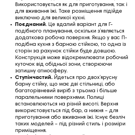
Використовується як для приготування, так і
для вживання їжі. Таке розміщення підійде
виключно для великої кухні.
Поєднаний
. Це вдалий варіант для Г-
подібного планування, оскільки з’являється
додаткова робоча поверхня. Якщо у вас П-
подібна кухня з барною стійкою, то одна із
сторін за рахунок стійки буде довшою.
Конструкція може відокремлювати робочий
куточок від обідньої зони, створюючи
затишну атмосферу.
Ступінчастий.
Йдеться про двох’ярусну
барну стійку, що має дві стільниці, або
багаторівневий виріб з трьома і більше
паралельними поверхнями. Полиці
встановлюються на різній висоті. Верхня
використовується під бар, а нижня – для
приготування або вживання їжі. Існує безліч
таких моделей – під різний стиль і розміри
приміщення.