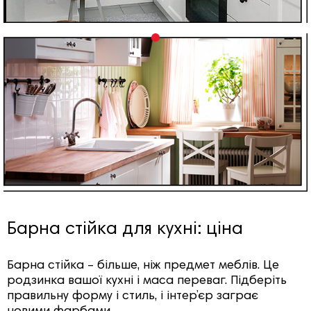
Барна стійка для кухні: ціна
Барна стійка – більше, ніж предмет меблів. Це
родзинка вашої кухні і маса переваг. Підберіть
правильну форму і стиль, і інтер’єр заграє