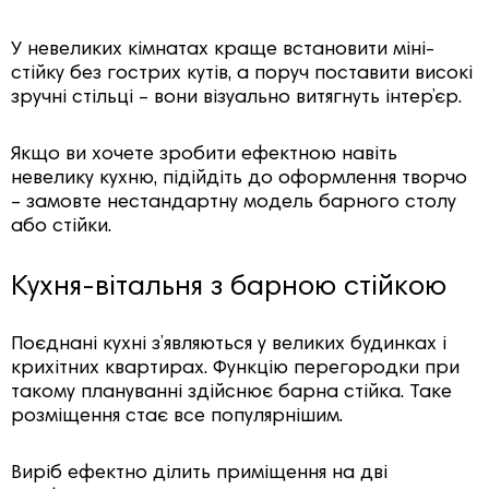
У невеликих кімнатах краще встановити міні-
стійку без гострих кутів, а поруч поставити високі
зручні стільці – вони візуально витягнуть інтер’єр.
Якщо ви хочете зробити ефектною навіть
невелику кухню, підійдіть до оформлення творчо
– замовте нестандартну модель барного столу
або стійки.
Кухня-вітальня з барною стійкою
Поєднані кухні з’являються у великих будинках і
крихітних квартирах. Функцію перегородки при
такому плануванні здійснює барна стійка. Таке
розміщення стає все популярнішим.
Виріб ефектно ділить приміщення на дві