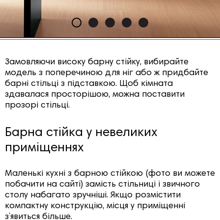
Замовляючи високу барну стійку, вибирайте
модель з поперечиною для ніг або ж придбайте
барні стільці з підставкою. Щоб кімната
здавалася просторішою, можна поставити
прозорі стільці.
Барна стійка у невеликих
приміщеннях
Маленькі кухні з барною стійкою (фото ви можете
побачити на сайті) замість стільниці і звичного
столу набагато зручніші. Якщо розмістити
компактну конструкцію, місця у приміщенні
з’явиться більше.