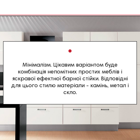
Мінімалізм. Цікавим варіантом буде
комбінація непомітних простих меблів і
яскравої ефектної барної стійки. Відповідні
для цього стилю матеріали - камінь, метал і
скло.