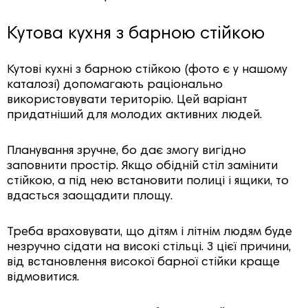
Кутова кухня з барною стійкою
Кутові кухні з барною стійкою (фото є у нашому
каталозі) допомагають раціонально
використовувати територію. Цей варіант
придатніший для молодих активних людей.
Планування зручне, бо дає змогу вигідно
заповнити простір. Якщо обідній стіл замінити
стійкою, а під нею встановити полиці і ящики, то
вдасться заощадити площу.
Треба враховувати, що дітям і літнім людям буде
незручно сідати на високі стільці. З цієї причини,
від встановлення високої барної стійки краще
відмовитися.