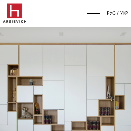
РУС
УКР