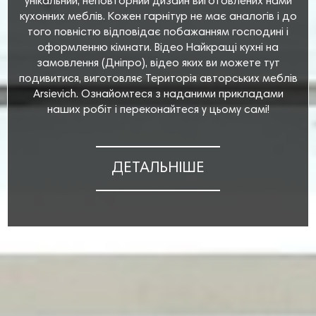
унікальний, неповторний дизайн виготовлених нами
кухонних меблів. Кожен гарнітур не має аналогів і до
того повністю відповідає побажанням господині і
оформленню кімнати. Відео Найкращі кухні на
замовлення (Дніпро), відео яких ви можете тут
подивитися, виготовляє Територія авторських меблів
Arsievich. Ознайомтеся з наданими прикладами
наших робіт і переконайтеся у цьому самі!
ДЕТАЛЬНІШЕ