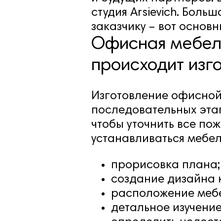
студия Arsievich. Бол
заказчику – вот основ
Офисная мебель
происходит изг
Изготовление офисной
последовательных этап
чтобы уточнить все по
устанавливаться мебел
прорисовка плана;
создание дизайна 
расположение мебе
детальное изучение