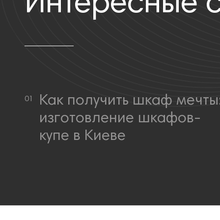
Интересные с
Как получить шкаф мечты
изготовление шкафов-
купе в Киеве