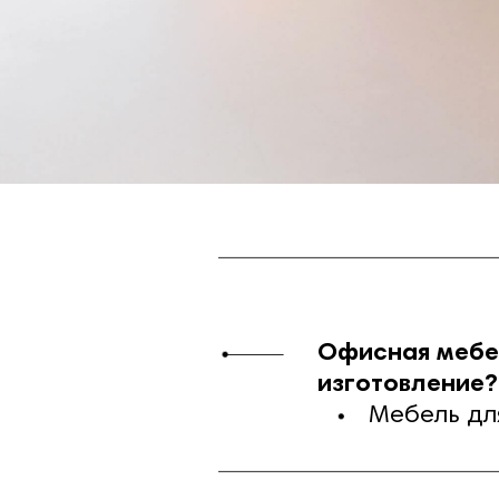
Офисная мебел
изготовление?
Мебель для