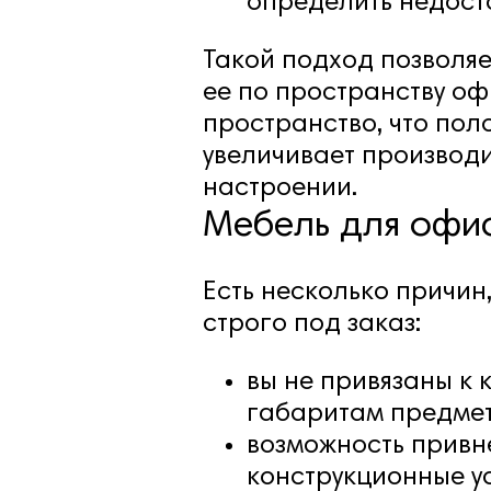
определить недоста
Такой подход позволя
ее по пространству оф
пространство, что по
увеличивает производи
настроении.
Мебель для офис
Есть несколько причин
строго под заказ:
вы не привязаны к
габаритам предмет
возможность привн
конструкционные у