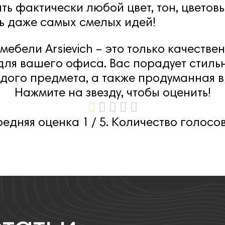
ть фактически любой цвет, тон, цветов
ь даже самых смелых идей!
мебели Arsievich – это только качеств
ля вашего офиса. Вас порадует стильн
дого предмета, а также продуманная в
Нажмите на звезду, чтобы оценить!
редняя оценка
1
/ 5. Количество голосо