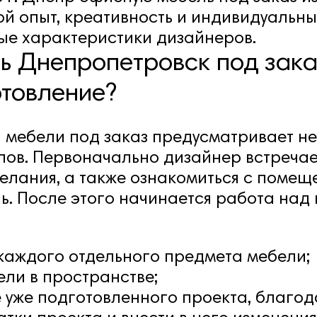
ьшой опыт, креативность и индивидуальн
ные характеристики дизайнеров.
 Днепропетровск под заказ
отовление?
 мебели под заказ предусматривает н
ов. Первоначально дизайнер встречает
желания, а также ознакомиться с помещ
ь. После этого начинается работа над 
каждого отдельного предмета мебели;
ли в пространстве;
 уже подготовленного проекта, благод