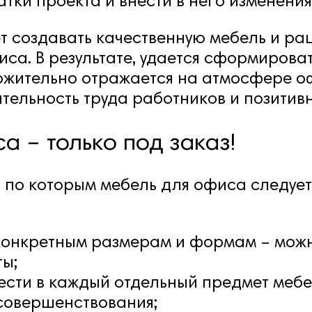
тки проекта и внести в него изменения
ет создавать качественную мебель и р
иса. В результате, удается сформирова
ложительно отражается на атмосфере о
тельность труда работников и позитивн
а – только под заказ!
, по которым мебель для офиса следует
 конкретным размерам и формам – можн
ы;
ести в каждый отдельный предмет меб
совершенствования;