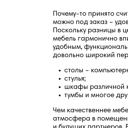
Почему-то принято счи
можно под заказ – удо
Поскольку разницы в це
мебель гармонично вп
удобным, функциональ
довольно широкий пере
столы – компьютер
стулья;
шкафы различной к
тумбы и многое дру
Чем качественнее мебел
атмосфера в помещени
и будущих партнеров. 