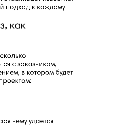
ый подход к каждому
, как
есколько
ся с заказчиком,
ением, в котором будет
проектом:
аря чему удается