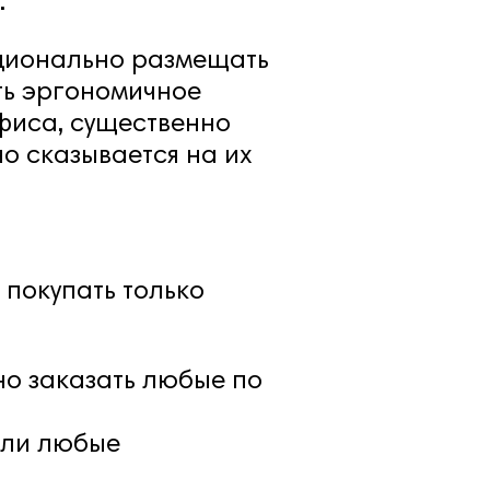
.
ационально размещать
ть эргономичное
фиса, существенно
о сказывается на их
 покупать только
о заказать любые по
ели любые