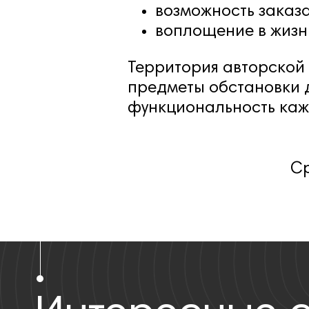
возможность заказа
воплощение в жизн
Территория авторской 
предметы обстановки д
функциональность каж
С