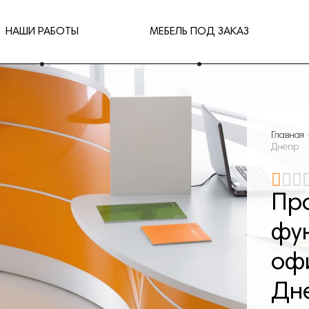
НАШИ РАБОТЫ
МЕБЕЛЬ ПОД ЗАКАЗ
Главная
Днепр
Пр
фу
оф
Дн