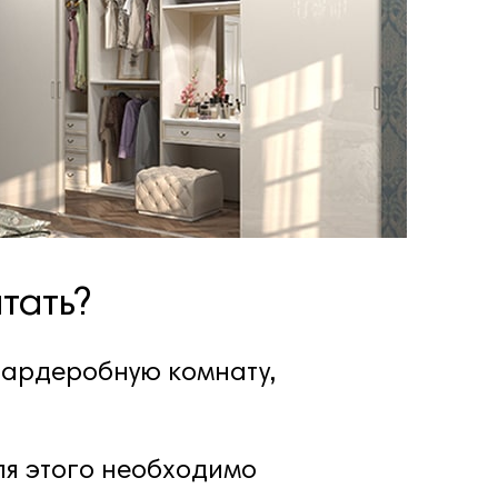
тать?
гардеробную комнату,
ля этого необходимо