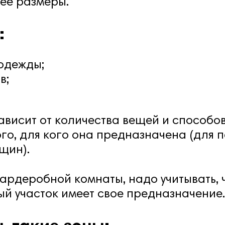
ее размеры.
:
 одежды;
в;
висит от количества вещей и способов
ого, для кого она предназначена (для п
щин).
ардеробной комнаты, надо учитывать, 
ый участок имеет свое предназначение.