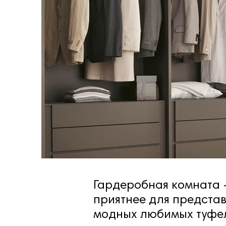
Гардеробная комната –
приятнее для представ
модных любимых туфель