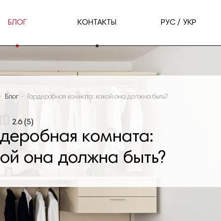
БЛОГ
КОНТАКТЫ
РУС
УКР
Блог
Гардеробная комната: какой она должна быть?
2.6
(
5
)
рдеробная комната:
ой она должна быть?