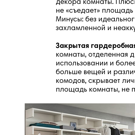
декора комнаты. Плюсы
не «съедает» площадь
Минусы: без идеальног
захламленной и неакку
Закрытая гардеробна
комнаты, отделенная д
использовании и более
больше вещей и разли
комодов, скрывает лич
площадь комнаты, не 