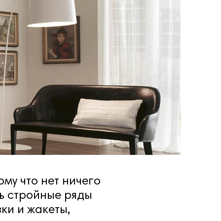
му что нет ничего
ь стройные ряды
ки и жакеты,