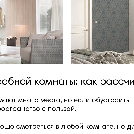
обной комнаты: как рассчи
ают много места, но если обустроить 
остранство с пользой.
ошо смотреться в любой комнате, но д