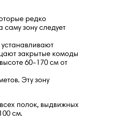
которые редко
а саму зону следует
т устанавливают
ещают закрытые комоды
высоте 60-170 см от
етов. Эту зону
всех полок, выдвижных
00 см.