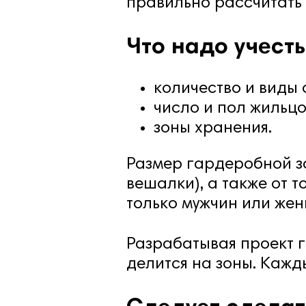
правильно рассчитать 
Что надо учесть
количество и виды
число и пол жильцо
зоны хранения.
Размер гардеробной за
вешалки), а также от т
только мужчин или жен
Разрабатывая проект г
делится на зоны. Кажд