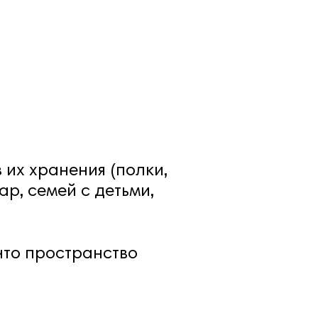
 их хранения (полки,
ар, семей с детьми,
что пространство