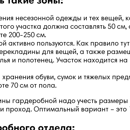
ь такие зоны:
ения несезонной одежды и тех вещей, 
того участка должна составлять 50 см, 
те 200-250 см.
ой активно пользуются. Как правило ту
перекладины для вещей, а также разм
лья и полотенец. Участок находится на 
 хранения обуви, сумок и тяжелых предм
е 70 см от пола.
ины гардеробной надо учесть размеры 
и проход. Оптимальный вариант – это 1
обного отдела: