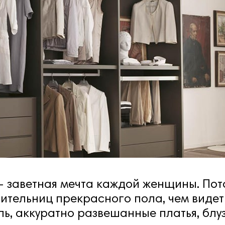
 заветная мечта каждой женщины. Пото
ительниц прекрасного пола, чем видет
, аккуратно развешанные платья, блуз