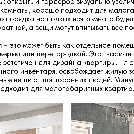
: открытый гардероб визуально увелич
 комнаты, хорошо подходит для малога
о порядка на полках вся комната будет
ратной, а вещи могут впитывать все по
я
– это может быть как отдельное помещ
верью или перегородкой. Этот вариант
 эстетичен для дизайна квартиры. Пл
чного инвентаря, освобождает жилую з
ные вещи от посторонних людей. Мину
подходит для малогабаритных квартир.