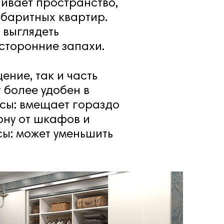
ивает пространство,
баритных квартир.
 выглядеть
сторонние запахи.
ение, так и часть
 более удобен в
юсы: вмещает гораздо
ону от шкафов и
сы: может уменьшить