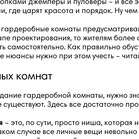
опками джемперы и пуловеры – и все э
 где царят красота и порядок. Ну чем 
х гардеробные комнаты предусматрива
пе проектирования, то жителям более
ть самостоятельно. Как правильно обу
 нюансы нужно при этом учесть – читай
ых комнат
дание гардеробной комнаты, нужно зна
существуют. Здесь все достаточно прос
я
– это, по сути, просто ниша, которая 
аком случае все личные вещи невольно 