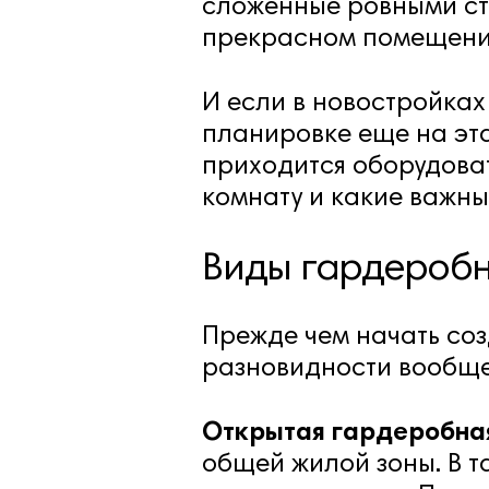
сложенные ровными ст
прекрасном помещении,
И если в новостройка
планировке еще на эта
приходится оборудова
комнату и какие важные
Виды гардеробн
Прежде чем начать соз
разновидности вообще 
Открытая гардеробна
общей жилой зоны. В т