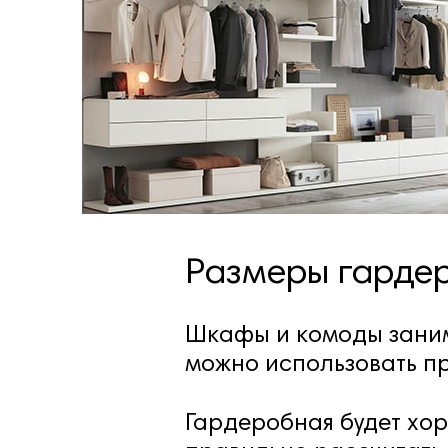
Размеры гардер
Шкафы и комоды заним
можно использовать пр
Гардеробная будет хор